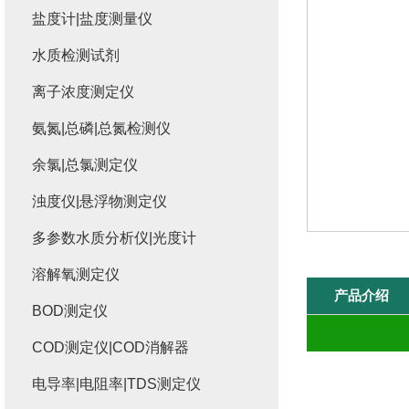
盐度计|盐度测量仪
水质检测试剂
离子浓度测定仪
氨氮|总磷|总氮检测仪
余氯|总氯测定仪
浊度仪|悬浮物测定仪
多参数水质分析仪|光度计
溶解氧测定仪
产品介绍
BOD测定仪
COD测定仪|COD消解器
电导率|电阻率|TDS测定仪