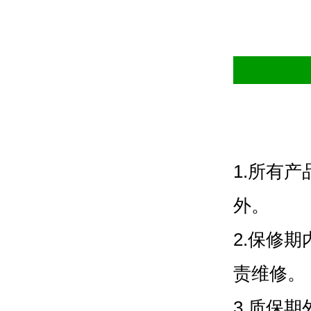
1.
所有产
外。
2.
保修期
责维修。
3.
质保期