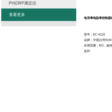
PH|ORP测定仪
查看更多
电导率
电阻率控制器
型号：
EC-4110
品牌：中国台湾
SUN
应用范围：
RO
、超
监控