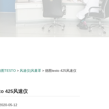
德图TESTO
>
风速仪|风量罩
> 德图testo 425风速仪
to 425风速仪
20-05-12