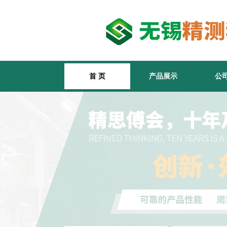
首 页
产品展示
公