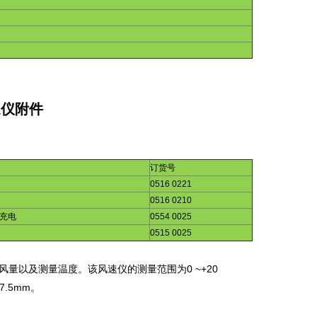
速仪附件
订货号
0516 0221
0516 0210
充电
0554 0025
0515 0025
风量以及测量温度。该风速仪的测量范围为
0 ~+20
7.5mm
。