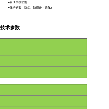
●自动关机功能
●保护软套，防尘、防撞击（选配）
仪技术参数