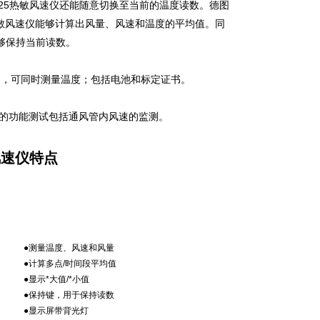
25
热敏风速仪还能随意切换至当前的温度读数。德图
敏风速仪能够计算出风量、风速和温度的平均值。同
够保持当前读数。
），可同时测量温度；包括电池和标定证书。
的功能测试包括通风管内风速的监测。
风速仪特点
●测量温度、风速和风量
●计算多点
/
时间段平均值
●显示
*
大值
/*
小值
●保持键，用于保持读数
●显示屏带背光灯