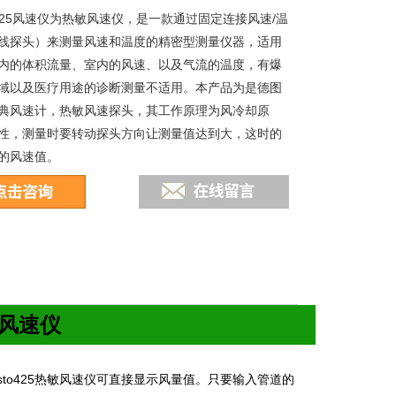
o 425风速仪为热敏风速仪，是一款通过固定连接风速/温
线探头）来测量风速和温度的精密型测量仪器，适用
内的体积流量、室内的风速、以及气流的温度，有爆
域以及医疗用途的诊断测量不适用。本产品为是德图
典风速计，热敏风速探头，其工作原理为风冷却原
性，测量时要转动探头方向让测量值达到大，这时的
的风速值。
风速仪
sto425
热敏风速仪可直接显示风量值。只要输入管道的