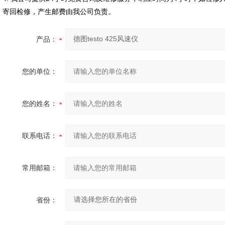
寄回检修，产生邮费由我公司负责。
产品：
您的单位：
您的姓名：
联系电话：
常用邮箱：
省份：