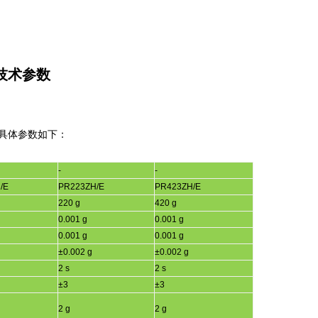
技术参数
具体参数如下：
H
-
-
/E
PR223ZH/E
PR423ZH/E
220 g
420 g
0.001 g
0.001 g
0.001 g
0.001 g
±
0.002 g
±
0.002 g
2 s
2 s
±
3
±
3
2 g
2 g