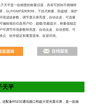
电子天平是一款精密的称量仪器，具有可拆卸不锈钢秤
罩，GLP/GMP实时时钟，下挂式称量，防盗锁，保护
环境滤波参数，调节显示屏亮度，自动去皮，可选量
可编辑项目ID及用户ID，超载/负载提示，称量值稳定
户可调节环境参数和亮度、自动去皮、自动变暗、可
准点、软件锁定和重置菜单。欢迎详询。
子天平
，还配备
RS232
通讯接口和超大背光显示屏，是一款操