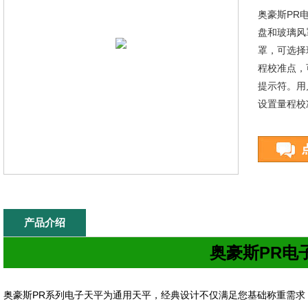
奥豪斯PR
盘和玻璃风
罩，可选择
程校准点，
提示符。用
设置量程校
产品介绍
奥豪斯PR电
奥豪斯
PR
系列电子天平为通用天平，经典设计不仅满足您基础称重需求