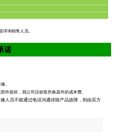
迎详询销售人员。
承诺
。
维修。
表部件损坏，我公司仅收取所换器件的成本费。
检修人员不能通过电话沟通排除产品故障，则由买方