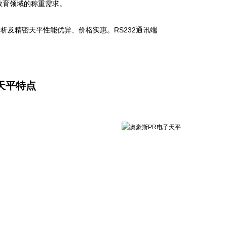
教育领域的称重需求。
分析及精密天平性能优异、价格实惠。
RS232
通讯端
天平特点