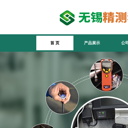
首 页
产品展示
公