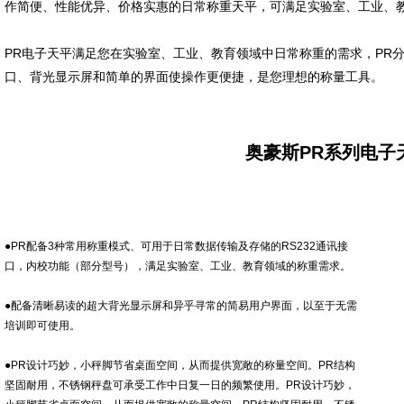
作简便、性能优异、价格实惠的日常称重天平，可满足实验室、工业、
PR
电子天平满足您在实验室、工业、教育领域中日常称重的需求，
PR
口、背光显示屏和简单的界面使操作更便捷，是您理想的称量工具。
奥豪斯PR系列电子
●
PR
配备
3
种常用称重模式、可用于日常数据传输及存储的
RS232
通讯接
口，内校功能（部分型号），满足实验室、工业、教育领域的称重需求。
●配备清晰易读的超大背光显示屏和异乎寻常的简易用户界面，以至于无需
培训即可使用。
●
PR
设计巧妙，小秤脚节省桌面空间，从而提供宽敞的称量空间。
PR
结构
坚固耐用，不锈钢秤盘可承受工作中日复一日的频繁使用。
PR
设计巧妙，