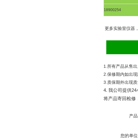
18900254
更多实验室仪器
1.
所有产品从售出
2.
保修期内如出现
3.
质保期外出现质
4.
我公司提供
24
将产品寄回检修
产品
您的单位