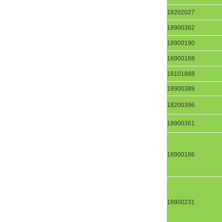
18202027
18900362
18900190
18900188
18101888
18900389
18200396
18900361
18900186
18900231