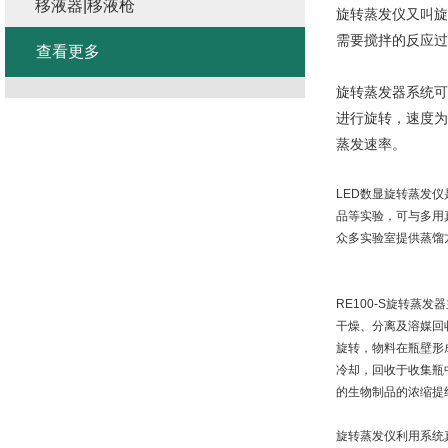
移液器|移液枪
旋转蒸发仪又叫旋
需要搅拌的反应过
查看更多
旋转蒸发器系统可
进行旋转，速度为
蒸发速率。
LED
数显旋转蒸发仪
品等实验，可与多用
众多实验室提供蒸馏
RE100-S
旋转蒸发器
干燥、分离及溶媒回
旋转，物料在瓶壁形
冷却，回收于收集瓶
的生物制品的浓缩提
旋转蒸发仪利用系统