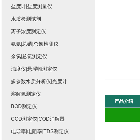
盐度计|盐度测量仪
水质检测试剂
离子浓度测定仪
氨氮|总磷|总氮检测仪
余氯|总氯测定仪
浊度仪|悬浮物测定仪
多参数水质分析仪|光度计
溶解氧测定仪
产品介绍
BOD测定仪
COD测定仪|COD消解器
电导率|电阻率|TDS测定仪