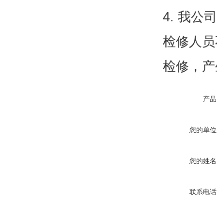
4.
我公司
检修人员
检修，产
产品
您的单位
您的姓名
联系电话