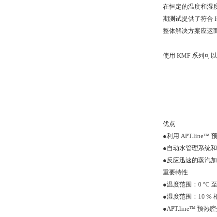
在恒定的温度和湿度条
期测试提供了符合 IC
整体解决方案应运
使用 KMF 系列可
优点
●
利用 APT.lin
●
自动水管理系统和
●
反应迅速的蒸汽加
重要特性
●
温度范围：0 °C 至 
●
湿度范围：10 % 
●
APT.line™ 预热