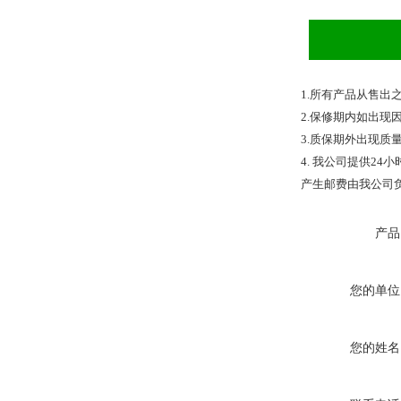
1.
所有产品从售出
2.
保修期内如出现
3.
质保期外出现质
4.
我公司提供
24
小
产生邮费由我公司
产品
您的单位
您的姓名