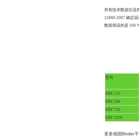
所有技术数据仅适用于 
12880:200
数据假设的是 10
型号
KBF 115
KBF 240
KBF 720
KBF 1020
更多德国Bind