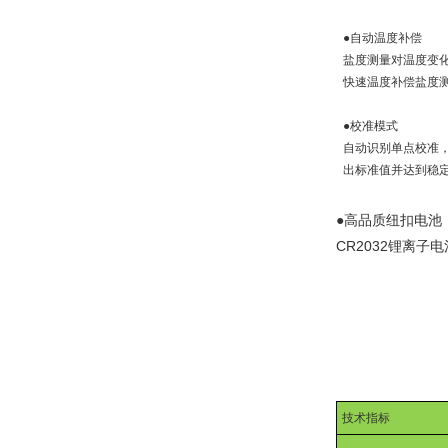
●自动温度补偿
盐度测量对温度变
快速温度补偿盐度
●校准模式
自动识别单点校准
出标准值并达到稳
●高品质纽扣电池
CR2032
锂离子电
技术指标
HI