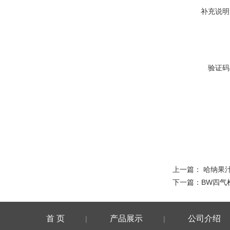
补充说明
验证码
上一篇：
哈纳果汁P
下一篇：
BW四气检
首 页
产品展示
公司介绍
|
|