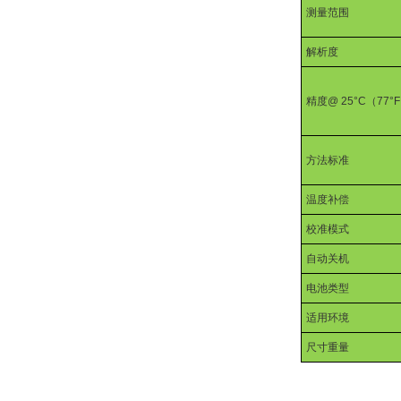
测量范围
解析度
精度
@ 25°C
（
77°F
方法标准
温度补偿
校准模式
自动关机
电池类型
适用环境
尺寸重量