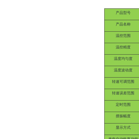
产品型号
产品名称
温控范围
温控精度
温度均匀度
温度波动度
转速可调范围
转速误差范围
定时范围
摆振幅度
显示方式