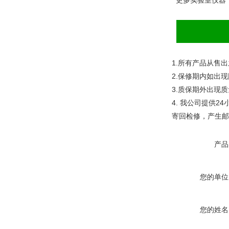
更多实验室仪器
1.
所有产品从售出
2.
保修期内如出现
3.
质保期外出现质
4.
我公司提供
24
寄回检修，产生邮
产品
您的单位
您的姓名