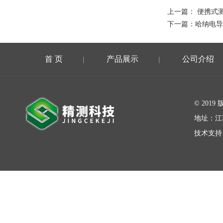
上一篇：
便携式测厚
下一篇：
哈纳电导率
首 页
产品展示
公司介绍
|
|
在线留言
© 20
地址：江
技术支持