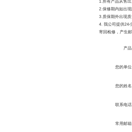
1.
所有产品从售出
2.
保修期内如出现
3.
质保期外出现质
4.
我公司提供
24
寄回检修，产生邮
产品
您的单位
您的姓名
联系电话
常用邮箱