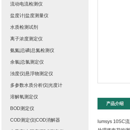
流动电流检测仪
盐度计|盐度测量仪
水质检测试剂
离子浓度测定仪
氨氮|总磷|总氮检测仪
余氯|总氯测定仪
浊度仪|悬浮物测定仪
多参数水质分析仪|光度计
溶解氧测定仪
产品介绍
BOD测定仪
COD测定仪|COD消解器
lumsys 10SC
流