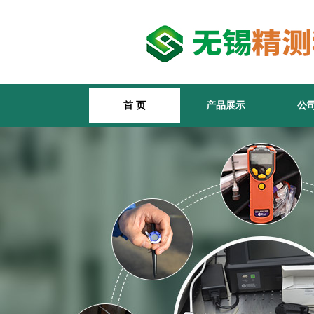
首 页
产品展示
公