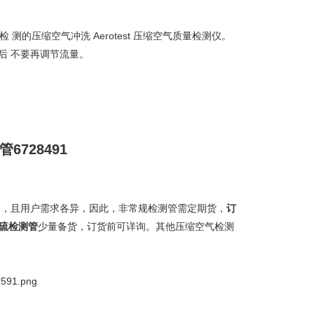
检
测的压缩空气冲洗
Aerotest
压缩空气质量检测仪。
后
不要再调节流量。
管
6728491
多，且用户需求各异，因此，非常规检测管需定期货，
订
硫检测管
少量备货，订货前可详询。其他压缩空气检测