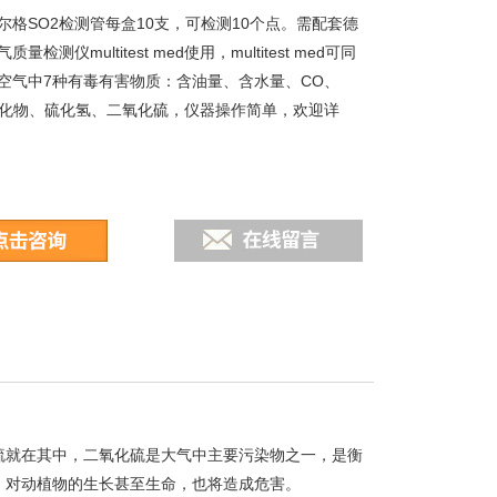
1德尔格SO2检测管每盒10支，可检测10个点。需配套德
量检测仪multitest med使用，multitest med可同
空气中7种有毒有害物质：含油量、含水量、CO、
氧化物、硫化氢、二氧化硫，仪器操作简单，欢迎详
硫就在其中，二氧化硫是大气中主要污染物之一，是衡
，对动植物的生长甚至生命，也将造成危害。