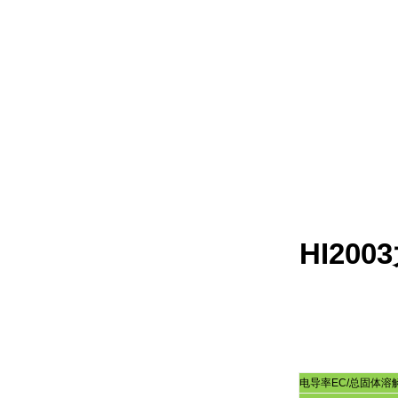
HI2003
电导率
EC/
总固体溶