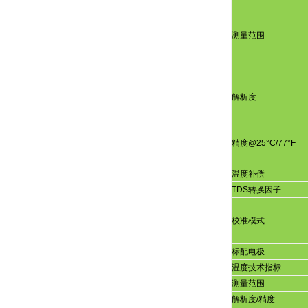
测量范围
解析度
精度
@25°C/77°F
温度补偿
TDS
转换因子
校准模式
标配电极
温度技术指标
测量范围
解析度
/
精度