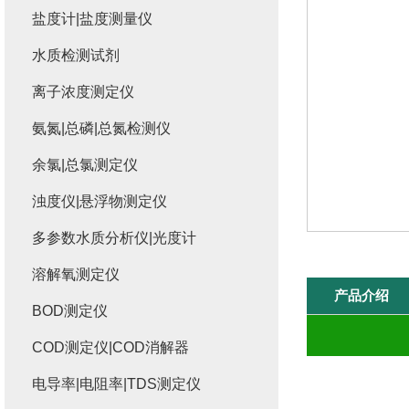
盐度计|盐度测量仪
水质检测试剂
离子浓度测定仪
氨氮|总磷|总氮检测仪
余氯|总氯测定仪
浊度仪|悬浮物测定仪
多参数水质分析仪|光度计
溶解氧测定仪
产品介绍
BOD测定仪
COD测定仪|COD消解器
电导率|电阻率|TDS测定仪