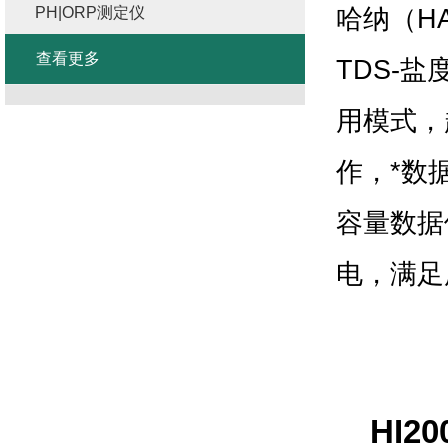
哈纳（
H
PH|ORP测定仪
查看更多
TDS-
盐
用模式，
作，*数
容量数据
电，满足
HI20