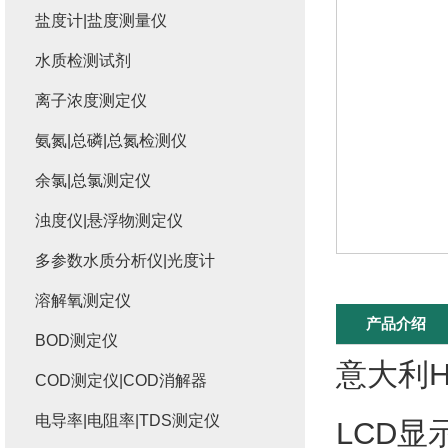
盐度计|盐度测量仪
水质检测试剂
离子浓度测定仪
氨氮|总磷|总氮检测仪
余氯|总氯测定仪
浊度仪|悬浮物测定仪
多参数水质分析仪|光度计
溶解氧测定仪
产品介绍
BOD测定仪
意大利H
COD测定仪|COD消解器
电导率|电阻率|TDS测定仪
LCD显