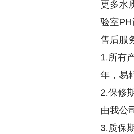
更多
水
验室PH
售后服
1.
所有
年，易
2.保
由我公
3.质