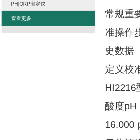
PH|ORP测定仪
常规重
查看更多
准操作
史数据
定义校
HI22
酸度pH：-2
16.000 