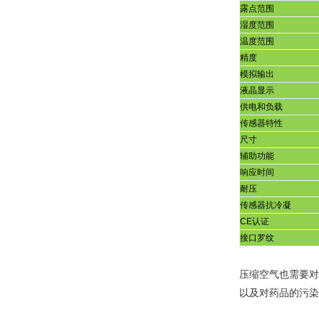
露点范围
湿度范围
温度范围
精度
模拟输出
液晶显示
供电和负载
传感器特性
尺寸
辅助功能
响应时间
耐压
传感器抗冷凝
CE
认证
接口罗纹
压缩空气也需要对
以及对药品的污染