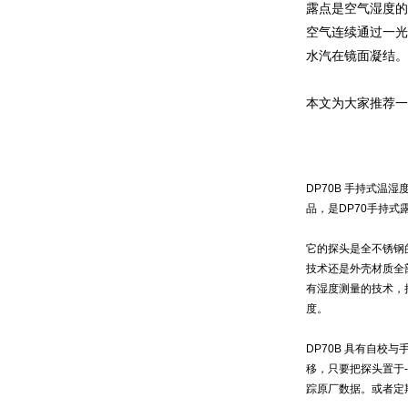
露点是空气湿度的
空气连续通过一光
水汽在镜面凝结。
本文为大家推荐一
DP70B
手持式温湿
品，是
DP70
手持式
它的探头是全不锈钢
技术还是外壳材质全
有湿度测量的技术，
度。
DP70B
具有自校与
移，只要把
探头置于
踪原厂数据。或者定