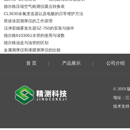
德尔格压缩空气检测仪露点转换表
CL3630余氯变送器以及电极的日常维护方法
简述涂层测厚仪的工作原理
洁净室烟雾发生器SZ-750的安装与操作
德尔格8103061水管的使用与读数
德尔格油盒与油管的区别
金属测厚仪和漆膜测厚仪的比较
首 页
产品展示
公司介绍
|
|
在线留言
© 20
地址：江
技术支持