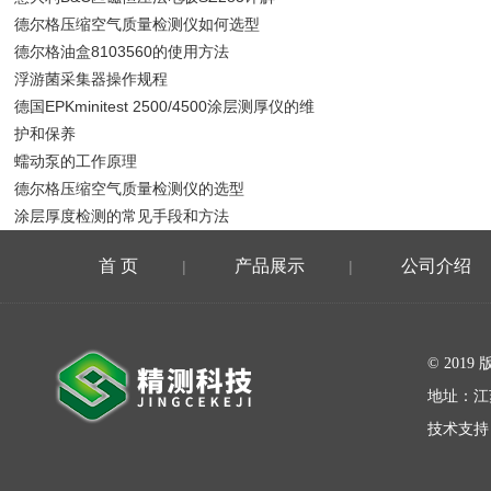
德尔格压缩空气质量检测仪如何选型
德尔格油盒8103560的使用方法
浮游菌采集器操作规程
德国EPKminitest 2500/4500涂层测厚仪的维
护和保养
蠕动泵的工作原理
德尔格压缩空气质量检测仪的选型
涂层厚度检测的常见手段和方法
首 页
产品展示
公司介绍
|
|
在线留言
© 20
地址：江
技术支持