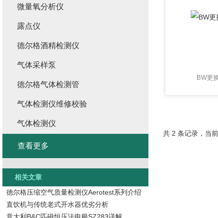
微量氧分析仪
露点仪
德尔格酒精检测仪
气体采样泵
BW更
德尔格气体检测管
气体检测仪维修校验
气体检测仪
共 2 条记录，当前
查看更多
相关文章
德尔格压缩空气质量检测仪Aerotest系列介绍
直饮机与传统老式开水器优劣分析
意大利B&C匹磁恒压法电极SZ283详解