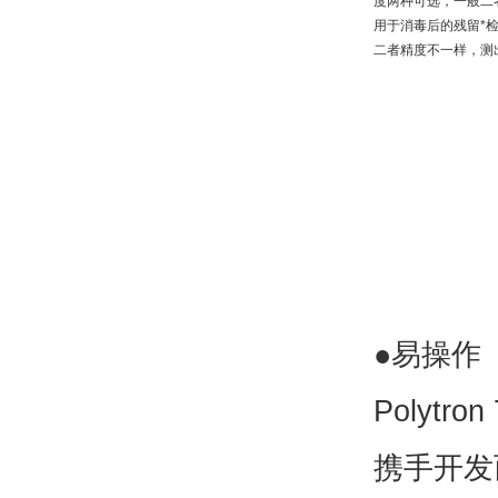
度两种可选，
一般二
用于消毒后的残留*
二者精度不一样，测
●易操作
Polytron
携手开发