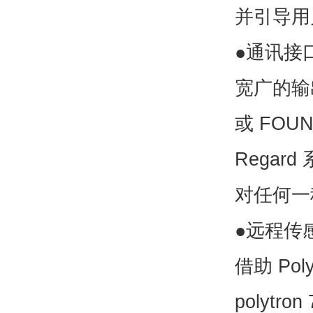
并引导用
●通讯接
宽广的输
或
FOUND
Regard
对任何一
●远程传
借助
Poly
polytron