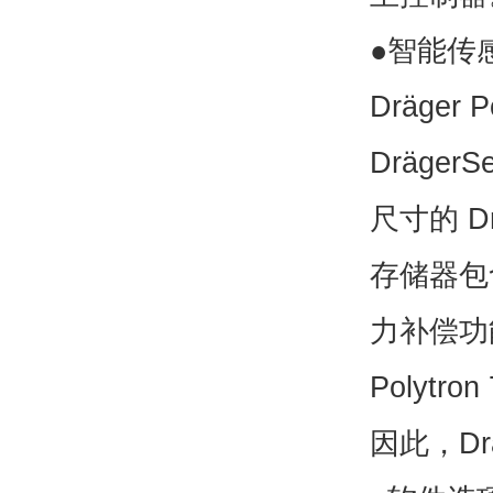
●智能传
Dräger P
DrägerS
尺寸的
Dr
存储器包
力补偿功
Polytron
因此，
Dr