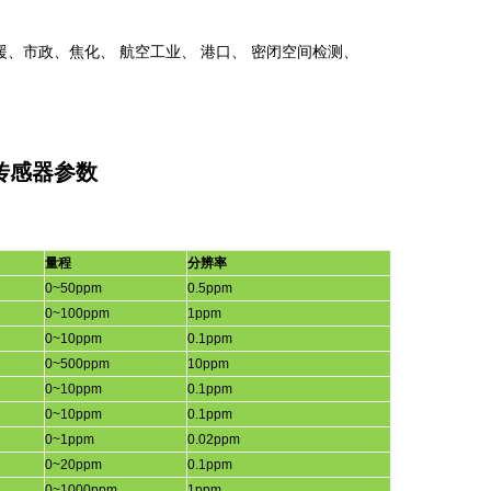
援、市政、焦化、
航空工业、
港口、
密闭空间检测、
8传感器参数
量程
分辨率
0~50ppm
0.5ppm
0~100ppm
1ppm
0~10ppm
0.1ppm
0~500ppm
10ppm
0~10ppm
0.1ppm
0~10ppm
0.1ppm
0~1ppm
0.02ppm
0~20ppm
0.1ppm
0~1000ppm
1ppm