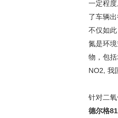
一定程度
了车辆出
不仅如此
氮是环境
物，包括
NO2,
我
针对二氧
德尔格810