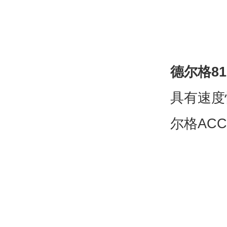
德尔格810
具有速度
尔格AC