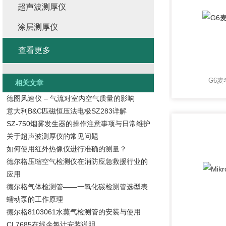
超声波测厚仪
涂层测厚仪
查看更多
G6
相关文章
德图风速仪 – 气流对室内空气质量的影响
意大利B&C匹磁恒压法电极SZ283详解
SZ-750烟雾发生器的操作注意事项与日常维护
关于超声波测厚仪的常见问题
如何使用红外热像仪进行准确的测量？
德尔格压缩空气检测仪在消防应急救援行业的
应用
德尔格气体检测管——一氧化碳检测管选型表
蠕动泵的工作原理
德尔格8103061水蒸气检测管的安装与使用
CL7685在线余氯计安装说明