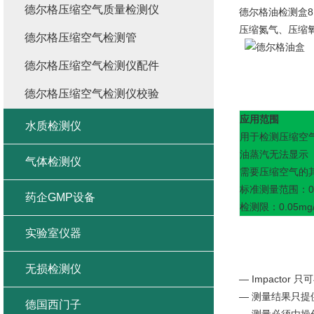
德尔格压缩空气质量检测仪
德尔格油检测盒
8
压缩氮气、压缩
德尔格压缩空气检测管
德尔格压缩空气检测仪配件
德尔格压缩空气检测仪校验
应用范围
水质检测仪
用于检测压缩空
油蒸汽无法显示
气体检测仪
需要压缩空气的
标准测量范围：0.1m
药企GMP设备
检测限：0.05mg
实验室仪器
无损检测仪
— Impactor
只可
—
测量结果只提
德国西门子