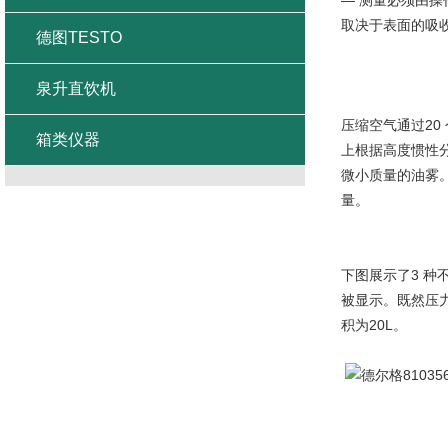
—
测量必须由操
取决于表面的吸
德图TESTO
泉升直饮机
压缩空气通过20
箱类仪器
上根据高度惯性
微小质量的油雾
量。
下图展示了3 
被显示。既然压力
积为20L。