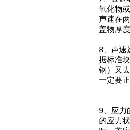
氧化物
声速在
盖物厚
8
、声速
据标准
钢）又
一定要
9
、应力
的应力