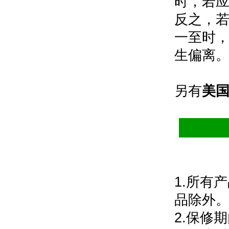
时，若
反之，
一至时
生偏离
另有
美
1.
所有产
品除外
2.
保修期