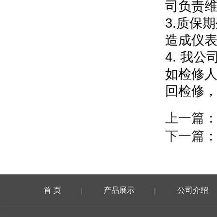
司负责
3.
质保期
造成仪
4.
我公
如检修
回检修
上一篇
下一篇
首 页
产品展示
公司介绍
|
|