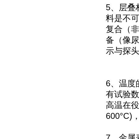
5
、层叠
料是不
复合（
备（像
示与探
6
、温度
有试验
高温在
600°C)
7
、金属