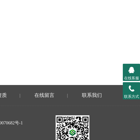
在线客服
资质
在线留言
联系我们
|
|
联系方式
070682号-1