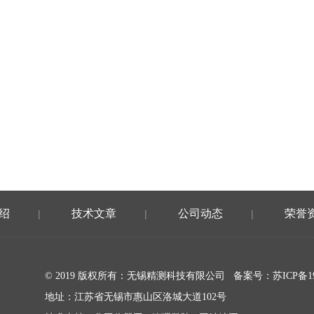
绍
技术文章
公司动态
荣誉
|
|
|
© 2019 版权所有：无锡精测科技有限公司 备案号：
苏ICP备19
地址：江苏省无锡市惠山区洛城大道102号