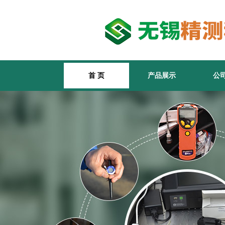
首 页
产品展示
公