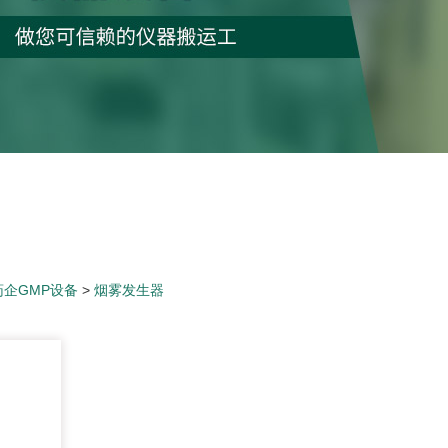
药企GMP设备
>
烟雾发生器