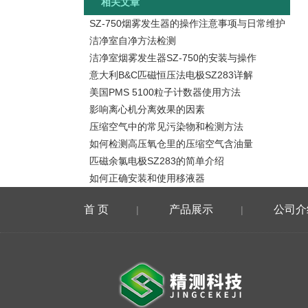
相关文章
SZ-750烟雾发生器的操作注意事项与日常维护
洁净室自净方法检测
洁净室烟雾发生器SZ-750的安装与操作
意大利B&C匹磁恒压法电极SZ283详解
美国PMS 5100粒子计数器使用方法
影响离心机分离效果的因素
压缩空气中的常见污染物和检测方法
如何检测高压氧仓里的压缩空气含油量
匹磁余氯电极SZ283的简单介绍
如何正确安装和使用移液器
首 页
产品展示
公司介
|
|