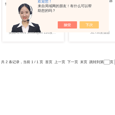
欢迎您！
来自局域网的朋友！有什么可以帮
助您的吗？
美国REGIN Smokepen 220发烟笔
SZ750发烟器
共 2 条记录，当前 1 / 1 页 首页 上一页 下一页 末页 跳转到第
页