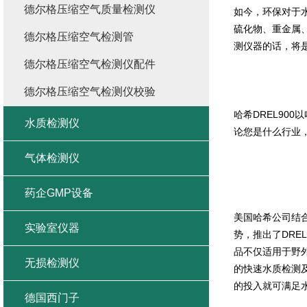
德尔格压缩空气质量检测仪
如今，环保对于
硫化物、重金属
德尔格压缩空气检测管
测仪器的话，将
德尔格压缩空气检测仪配件
德尔格压缩空气检测仪校验
哈希DREL90
水质检测仪
论您是什么行业
气体检测仪
药企GMP设备
美国哈希公司结
实验室仪器
势，推出了
DREL
品不仅适用于野
无损检测仪
的快速水质检测
的投入就可满足
德国西门子