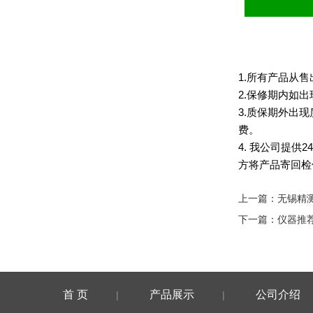
1.
所有产品从售
2.
保修期内如出
3.
质保期外出现
费。
4.
我公司提供
24
方将产品寄回检
上一篇：
无锡精测
下一篇：
仪器推荐
首 页
产品展示
公司介绍
|
|