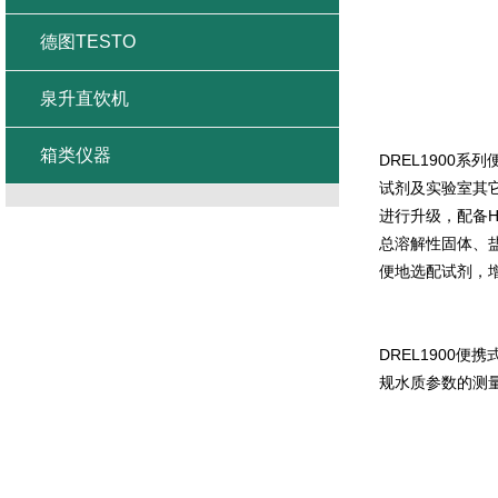
德图TESTO
泉升直饮机
箱类仪器
DREL1900
系列
试剂及实验室其
进行升级，配备
H
总溶解性固体、
便地选配试剂，
DREL1900
便携
规水质参数的测