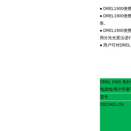
●
DREL1900
便
●
DREL1900
便
靠。
●
DREL1900
便
用分光光度法进
●
用户可对
DREL
DREL 1900
系列
电源线
/
用户手册
货号
2922401-CN