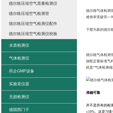
德尔格压缩空气质量检测仪
德尔格气体检测
德尔格压缩空气检测管
难免审美疲劳~
德尔格压缩空气检测仪配件
下图为新的
德尔格
德尔格压缩空气检测仪校验
水质检测仪
德尔格气体检测
气体检测仪
抽取定量标准气
统是*气体检测
药企GMP设备
实验室仪器
准确可靠
无损检测仪
并不是所有的检测
德国西门子
±10%。这是7