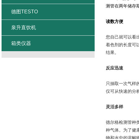
测管在两年储存
德图TESTO
读数方便
泉升直饮机
您自己就可以看
箱类仪器
着色剂的长度可
结果。
反应迅速
只抽取一次气样
仅可从快速的分
灵活多样
德尔格检测管种
种气体。为了健
物和水中的溶解