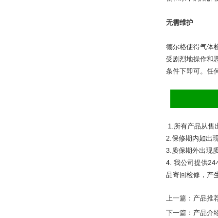
无需维护
德尔格使得气体
受剧烈地操作和
条件下即可。任
1.
所有产品从售
2.
保修期内如出
3.
质保期外出现
4.
我公司提供
24
品寄回检修，产
上一篇：
产品推荐
下一篇：
产品介