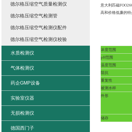
德尔格压缩空气质量检测仪
意大利匹磁
FOO2
高和价格低廉的特
德尔格压缩空气检测管
德尔格压缩空气检测仪配件
德尔格压缩空气检测仪校验
浓度范围
水质检测仪
pH
范围
温度范围
气体检测仪
阻抗
重复性
药企GMP设备
被测水样
外形
实验室仪器
无损检测仪
储存
德国西门子