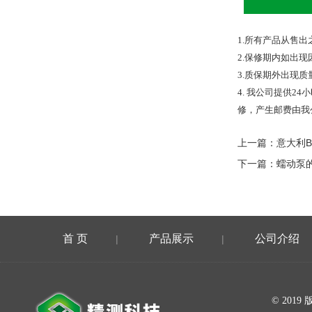
1.
所有产品从售出
2.
保修期内如出现
3.
质保期外出现质
4.
我公司提供
24
小
修，产生邮费由我
上一篇：
意大利B
下一篇：
蠕动泵
首 页
产品展示
公司介绍
|
|
在线留言
© 20